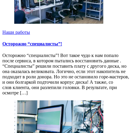
Наши работы
Осторожно “специалисты”!
Осторожно “специалисты”! Вот такое чудо к нам попало
после сервиса, в котором пытались восстановить данные .
“Специалисты” решили поставить плату с другого диска, но
она оказалась великовата. Логично, если этот накопитель не
подходит в роли донора. Но это не остановило горе-мастеров,
и они болгаркой подточили корпус диска! А также, со
слов клиента, они разлепили головки. В результате, при
осмотре […]