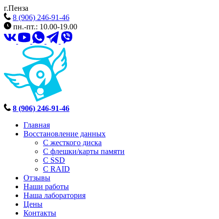
г.Пенза
8 (906) 246-91-46
пн.-пт.: 10.00-19.00
8 (906) 246-91-46
Главная
Восстановление данных
С жесткого диска
С флешки/карты памяти
С SSD
С RAID
Отзывы
Наши работы
Наша лаборатория
Цены
Контакты