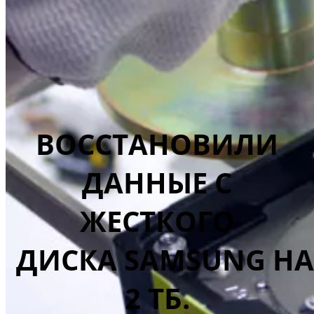
ВОССТАНОВИЛИ
ДАННЫЕ С
ЖЕСТКОГО
ДИСКА SAMSUNG НА
2 ТБ.