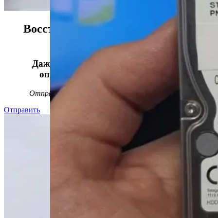
Восстанавливаем данные в 98%
случаев!
Даже, если носитель информации не
определяется, стучит или пищит.
Отправьте заявку на
бесплатную
диагностику
Отправить